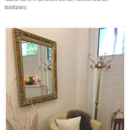
Wohlfühlens.