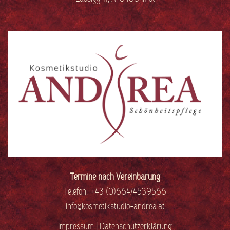
Termine nach Vereinbarung
Telefon: +43 (0)664/4539566
info@kosmetikstudio-andrea.at
Impressum
|
Datenschutzerklärung