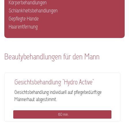
Körperbehandlungen
Schlankheitsbehandlungen
Gepflegte Hände
Haarentfernung
Beautybehandlungen für den Mann
Gesichtsbehandlung "Hydro Active"
Gesichtsbehandlung individuell auf pflegebedürftige
Männerhaut abgestimmt.
60 min.