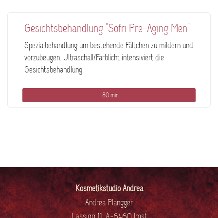
Gesichtsbehandlung "Sofri Pre-Aging Men"
Spezialbehandlung um bestehende Fältchen zu mildern und
vorzubeugen. Ultraschall/Farblicht intensiviert die
Gesichtsbehandlung.
80 min.
Kosmetikstudio Andrea
Andrea Plangger
Lassigg 11, A-6460 Imst