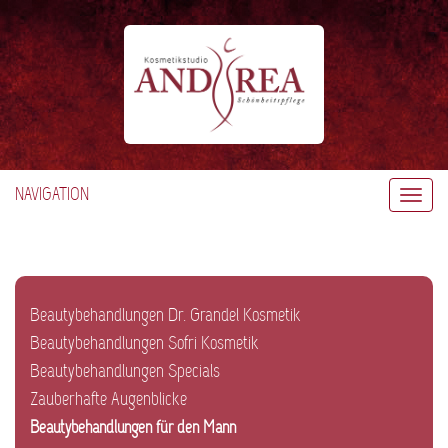
NAVIGATION
Toggl
navig
Beautybehandlungen Dr. Grandel Kosmetik
Beautybehandlungen Sofri Kosmetik
Beautybehandlungen Specials
Zauberhafte Augenblicke
Beautybehandlungen für den Mann